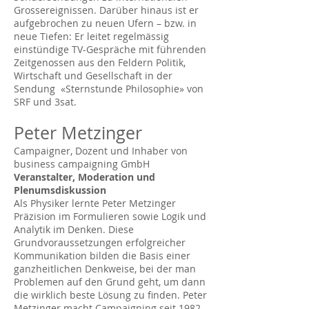
Grossereignissen. Darüber hinaus ist er
aufgebrochen zu neuen Ufern – bzw. in
neue Tiefen: Er leitet regelmässig
einstündige TV-Gespräche mit führenden
Zeitgenossen aus den Feldern Politik,
Wirtschaft und Gesellschaft in der
Sendung «Sternstunde Philosophie» von
SRF und 3sat.
Peter Metzinger
Campaigner, Dozent und Inhaber von
business campaigning GmbH
Veranstalter, Moderation und
Plenumsdiskussion
Als Physiker lernte Peter Metzinger
Präzision im Formulieren sowie Logik und
Analytik im Denken. Diese
Grundvoraussetzungen erfolgreicher
Kommunikation bilden die Basis einer
ganzheitlichen Denkweise, bei der man
Problemen auf den Grund geht, um dann
die wirklich beste Lösung zu finden. Peter
Metzinger macht Campaigning seit 1982.