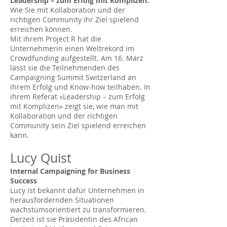
Leadership – zum Erfolg mit Komplizen.
Wie Sie mit Kollaboration und der
richtigen Community Ihr Ziel spielend
erreichen können.
Mit ihrem Project R hat die
Unternehmerin einen Weltrekord im
Crowdfunding aufgestellt. Am 16. März
lässt sie die Teilnehmenden des
Campaigning Summit Switzerland an
ihrem Erfolg und Know-how teilhaben. In
ihrem Referat «Leadership – zum Erfolg
mit Komplizen» zeigt sie, wie man mit
Kollaboration und der richtigen
Community sein Ziel spielend erreichen
kann.
Lucy Quist
Internal Campaigning for Business
Success
Lucy ist bekannt dafür Unternehmen in
herausfordernden Situationen
wachstumsorientiert zu transformieren.
Derzeit ist sie Präsidentin des African