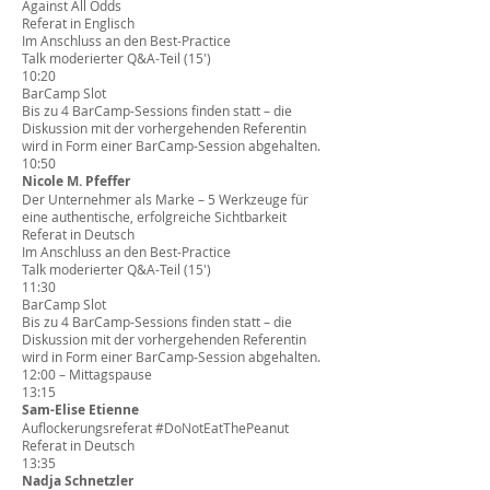
Against All Odds
Referat in Englisch
Im Anschluss an den Best-Practice
Talk moderierter Q&A-Teil (15')
10:20
BarCamp
Slot
Bis zu 4 BarCamp-Sessions finden statt – die
Diskussion mit der vorhergehenden Referentin
wird in Form einer BarCamp-Session abgehalten.
10:50
Nicole M. Pfeffer
Der Unternehmer als Marke – 5 Werkzeuge für
eine authentische, erfolgreiche Sichtbarkeit
Referat in Deutsch
Im Anschluss an den Best-Practice
Talk moderierter Q&A-Teil (15')
11:30
BarCamp
Slot
Bis zu 4 BarCamp-Sessions finden statt – die
Diskussion mit der vorhergehenden Referentin
wird in Form einer BarCamp-Session abgehalten.
12:00 – Mittagspause
13:15
Sam-Elise Etienne
Auflockerungsreferat #DoNotEatThePeanut
Referat in Deutsch
13:35
Nadja Schnetzler