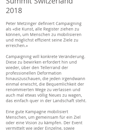
Summit Switzerland
2018
Peter Metzinger definiert Campaigning
als «die Kunst, alle Register ziehen zu
können, um Menschen zu mobilisieren
und möglichst effizient seine Ziele zu
erreichen.»
Campaigning will konkrete Veränderung.
Diese zu bewirken erfordert hin und
wieder, über den Tellerrand der
professionellen Deformation
hinauszuschauen, die jeden irgendwann
einmal erwischt, die Bequemlichkeit der
renommierten Wege zu verlassen und
auch mal etwas völlig Neues zu wagen,
das einfach quer in der Landschaft steht.
Eine gute Kampagne mobilisiert
Menschen, um gemeinsam für ein Ziel
oder eine Vision zu kämpfen. Der Event
vermittelt wie jeder Einzelne, sowie