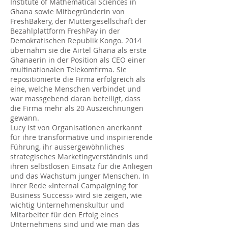
Institute of Mathematical Sciences in
Ghana sowie Mitbegründerin von
FreshBakery, der Muttergesellschaft der
Bezahlplattform FreshPay in der
Demokratischen Republik Kongo. 2014
übernahm sie die Airtel Ghana als erste
Ghanaerin in der Position als CEO einer
multinationalen Telekomfirma. Sie
repositionierte die Firma erfolgreich als
eine, welche Menschen verbindet und
war massgebend daran beteiligt, dass
die Firma mehr als 20 Auszeichnungen
gewann.
Lucy ist von Organisationen anerkannt
für ihre transformative und inspirierende
Führung, ihr aussergewöhnliches
strategisches Marketingverständnis und
ihren selbstlosen Einsatz für die Anliegen
und das Wachstum junger Menschen. In
ihrer Rede «Internal Campaigning for
Business Success» wird sie zeigen, wie
wichtig Unternehmenskultur und
Mitarbeiter für den Erfolg eines
Unternehmens sind und wie man das