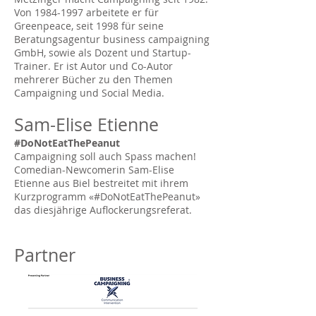
Von
1984-1997
arbeitete er für
Greenpeace, seit 1998 für seine
Beratungsagentur business campaigning
GmbH, sowie als Dozent und Startup-
Trainer. Er ist Autor und Co-Autor
mehrerer Bücher zu den Themen
Campaigning und Social Media.
​Sam-Elise Etienne
#DoNotEatThePeanut
Campaigning soll auch Spass machen!
Comedian-Newcomerin Sam-Elise
Etienne aus Biel bestreitet mit ihrem
Kurzprogramm «#DoNotEatThePeanut»
das diesjährige Auflockerungsreferat.
Partner