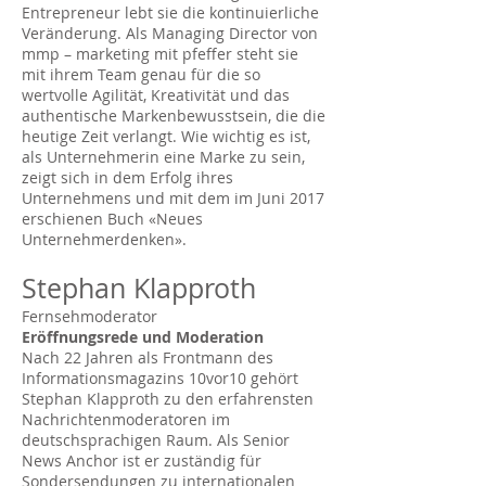
Entrepreneur lebt sie die kontinuierliche
Veränderung. Als Managing Director von
mmp – marketing mit pfeffer steht sie
mit ihrem Team genau für die so
wertvolle Agilität, Kreativität und das
authentische Markenbewusstsein, die die
heutige Zeit verlangt. Wie wichtig es ist,
als Unternehmerin eine Marke zu sein,
zeigt sich in dem Erfolg ihres
Unternehmens und mit dem im Juni 2017
erschienen Buch «Neues
Unternehmerdenken».
Stephan Klapproth
Fernsehmoderator
Eröffnungsrede und Moderation
Nach 22 Jahren als Frontmann des
Informationsmagazins 10vor10 gehört
Stephan Klapproth zu den erfahrensten
Nachrichtenmoderatoren im
deutschsprachigen Raum. Als Senior
News Anchor ist er zuständig für
Sondersendungen zu internationalen