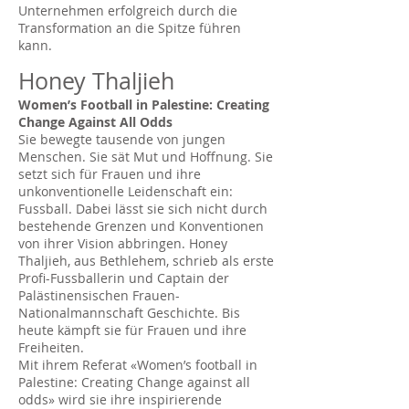
Unternehmen erfolgreich durch die
Transformation an die Spitze führen
kann.
Honey Thaljieh
Women
’
s Football in Palestine: Creating
Change Against All Odds
Sie bewegte tausende von jungen
Menschen. Sie sät Mut und Hoffnung. Sie
setzt sich für Frauen und ihre
unkonventionelle Leidenschaft ein:
Fussball. Dabei lässt sie sich nicht durch
bestehende Grenzen und Konventionen
von ihrer Vision abbringen. Honey
Thaljieh, aus Bethlehem, schrieb als erste
Profi-Fussballerin und Captain der
Palästinensischen Frauen-
Nationalmannschaft Geschichte. Bis
heute kämpft sie für Frauen und ihre
Freiheiten.
Mit ihrem Referat «Women’s football in
Palestine: Creating Change against all
odds» wird sie ihre inspirierende