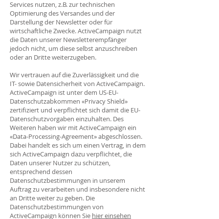
Services nutzen, z.B. zur technischen
Optimierung des Versandes und der
Darstellung der Newsletter oder für
wirtschaftliche Zwecke. ActiveCampaign nutzt
die Daten unserer Newsletterempfänger
jedoch nicht, um diese selbst anzuschreiben
oder an Dritte weiterzugeben.
Wir vertrauen auf die Zuverlässigkeit und die
IT- sowie Datensicherheit von ActiveCampaign.
ActiveCampaign ist unter dem US-EU-
Datenschutzabkommen «Privacy Shield»
zertifiziert und verpflichtet sich damit die EU-
Datenschutzvorgaben einzuhalten. Des
Weiteren haben wir mit ActiveCampaign ein
«Data-Processing-Agreement» abgeschlossen.
Dabei handelt es sich um einen Vertrag, in dem
sich ActiveCampaign dazu verpflichtet, die
Daten unserer Nutzer zu schützen,
entsprechend dessen
Datenschutzbestimmungen in unserem
Auftrag zu verarbeiten und insbesondere nicht
an Dritte weiter zu geben. Die
Datenschutzbestimmungen von
ActiveCampaign können Sie
hier einsehen