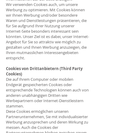
Wir verwenden Cookies auch, um unsere
Werbung zu optimieren. Mit Cookies können
wir Ihnen Werbung und/oder besondere
Waren und Dienstleistungen präsentieren, die
für Sie aufgrund Ihrer Nutzung unserer
Internet-Seite besonders interessant sein
könnten. Unser Ziel ist es dabei, unser Internet-
Angebot für Sie so attraktiv wie möglich zu
gestalten und Ihnen Werbung anzuzeigen, die
Ihren mutmasslichen Interessengebieten
entspricht.
Cookies von Drittanbietern (Third Party
Cookies)
Die auf Ihrem Computer oder mobilen
Endgerät gespeicherten Cookies oder
entsprechende Technologien können auch von
anderen unabhängigen Dritten wie
Werbepartnern oder Internet-Dienstleistern
stammen.
Diese Cookies ermöglichen unseren
Partnerunternehmen, Sie mit individualisierter
Werbung anzusprechen und deren Wirkung zu
messen. Auch die Cookies der
Partnerunternehmen bleiben zwischen einem