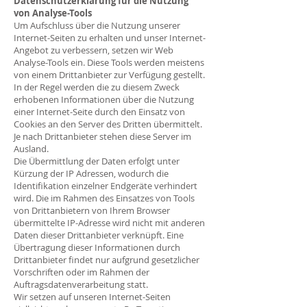
Datenschutzerklärung für die Nutzung
von Analyse-Tools
Um Aufschluss über die Nutzung unserer
Internet-Seiten zu erhalten und unser Internet-
Angebot zu verbessern, setzen wir Web
Analyse-Tools ein. Diese Tools werden meistens
von einem Drittanbieter zur Verfügung gestellt.
In der Regel werden die zu diesem Zweck
erhobenen Informationen über die Nutzung
einer Internet-Seite durch den Einsatz von
Cookies an den Server des Dritten übermittelt.
Je nach Drittanbieter stehen diese Server im
Ausland.
Die Übermittlung der Daten erfolgt unter
Kürzung der IP Adressen, wodurch die
Identifikation einzelner Endgeräte verhindert
wird. Die im Rahmen des Einsatzes von Tools
von Drittanbietern von Ihrem Browser
übermittelte IP-Adresse wird nicht mit anderen
Daten dieser Drittanbieter verknüpft. Eine
Übertragung dieser Informationen durch
Drittanbieter findet nur aufgrund gesetzlicher
Vorschriften oder im Rahmen der
Auftragsdatenverarbeitung statt.
Wir setzen auf unseren Internet-Seiten