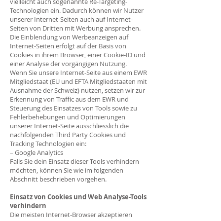
vielleicht auch sogenannte Re-Targeting-
Technologien ein. Dadurch können wir Nutzer
unserer Internet-Seiten auch auf Internet-
Seiten von Dritten mit Werbung ansprechen.
Die Einblendung von Werbeanzeigen auf
Internet-Seiten erfolgt auf der Basis von
Cookies in ihrem Browser, einer Cookie-ID und
einer Analyse der vorgängigen Nutzung.
Wenn Sie unsere Internet-Seite aus einem EWR
Mitgliedstaat (EU und EFTA Mitgliedstaaten mit
Ausnahme der Schweiz) nutzen, setzen wir zur
Erkennung von Traffic aus dem EWR und
Steuerung des Einsatzes von Tools sowie zu
Fehlerbehebungen und Optimierungen
unserer Internet-Seite ausschliesslich die
nachfolgenden Third Party Cookies und
Tracking Technologien ein:
– Google Analytics
Falls Sie dein Einsatz dieser Tools verhindern
möchten, können Sie wie im folgenden
Abschnitt beschrieben vorgehen.
Einsatz von Cookies und Web Analyse-Tools
verhindern
Die meisten Internet-Browser akzeptieren