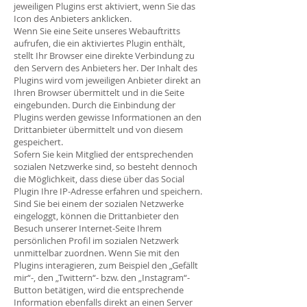
jeweiligen Plugins erst aktiviert, wenn Sie das
Icon des Anbieters anklicken.
Wenn Sie eine Seite unseres Webauftritts
aufrufen, die ein aktiviertes Plugin enthält,
stellt Ihr Browser eine direkte Verbindung zu
den Servern des Anbieters her. Der Inhalt des
Plugins wird vom jeweiligen Anbieter direkt an
Ihren Browser übermittelt und in die Seite
eingebunden. Durch die Einbindung der
Plugins werden gewisse Informationen an den
Drittanbieter übermittelt und von diesem
gespeichert.
Sofern Sie kein Mitglied der entsprechenden
sozialen Netzwerke sind, so besteht dennoch
die Möglichkeit, dass diese über das Social
Plugin Ihre IP-Adresse erfahren und speichern.
Sind Sie bei einem der sozialen Netzwerke
eingeloggt, können die Drittanbieter den
Besuch unserer Internet-Seite Ihrem
persönlichen Profil im sozialen Netzwerk
unmittelbar zuordnen. Wenn Sie mit den
Plugins interagieren, zum Beispiel den „Gefällt
mir“-, den „Twittern“- bzw. den „Instagram“-
Button betätigen, wird die entsprechende
Information ebenfalls direkt an einen Server