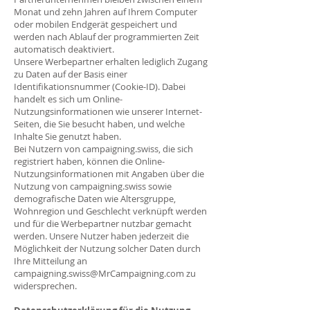
Monat und zehn Jahren auf Ihrem Computer
oder mobilen Endgerät gespeichert und
werden nach Ablauf der programmierten Zeit
automatisch deaktiviert.
Unsere Werbepartner erhalten lediglich Zugang
zu Daten auf der Basis einer
Identifikationsnummer (Cookie-ID). Dabei
handelt es sich um Online-
Nutzungsinformationen wie unserer Internet-
Seiten, die Sie besucht haben, und welche
Inhalte Sie genutzt haben.
Bei Nutzern von campaigning.swiss, die sich
registriert haben, können die Online-
Nutzungsinformationen mit Angaben über die
Nutzung von campaigning.swiss sowie
demografische Daten wie Altersgruppe,
Wohnregion und Geschlecht verknüpft werden
und für die Werbepartner nutzbar gemacht
werden. Unsere Nutzer haben jederzeit die
Möglichkeit der Nutzung solcher Daten durch
Ihre Mitteilung an
campaigning.swiss@MrCampaigning.com
zu
widersprechen.