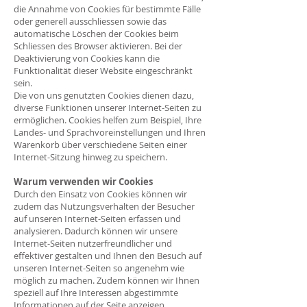
die Annahme von Cookies für bestimmte Fälle
oder generell ausschliessen sowie das
automatische Löschen der Cookies beim
Schliessen des Browser aktivieren. Bei der
Deaktivierung von Cookies kann die
Funktionalität dieser Website eingeschränkt
sein.
Die von uns genutzten Cookies dienen dazu,
diverse Funktionen unserer Internet-Seiten zu
ermöglichen. Cookies helfen zum Beispiel, Ihre
Landes- und Sprachvoreinstellungen und Ihren
Warenkorb über verschiedene Seiten einer
Internet-Sitzung hinweg zu speichern.
Warum verwenden wir Cookies
Durch den Einsatz von Cookies können wir
zudem das Nutzungsverhalten der Besucher
auf unseren Internet-Seiten erfassen und
analysieren. Dadurch können wir unsere
Internet-Seiten nutzerfreundlicher und
effektiver gestalten und Ihnen den Besuch auf
unseren Internet-Seiten so angenehm wie
möglich zu machen. Zudem können wir Ihnen
speziell auf Ihre Interessen abgestimmte
Informationen auf der Seite anzeigen.