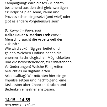
Campaigning: Wird dieses «Mindset»
bestehend aus den drei gleichwertigen
Grundprinzipien Team, Raum und
Prozess schon eingesetzt (und wie?) oder
gibt es andere Vorgehensweisen?
BarCamp 4 – Papiersaal
Heike Bauer & Markus Frei:
Wieviel
Mensch braucht die Arbeitswelt der
Zukunft?
Wie wird zukünftig gearbeitet und
gelebt? Welchen Einfluss haben die
enormen technologischen Möglichkeiten
und die bevorstehenden, zu erwartenden
Veränderungen? Welche Fähigkeiten
braucht es im digitalisierten
Arbeitsalltag? Wir möchten hier einige
Impulse setzen und nachfolgend, eine
Diskussion über Chancen, Risiken und
Bedenken einzelner anstossen.
14:15 – 14:35
BarCamp 1 – Folium