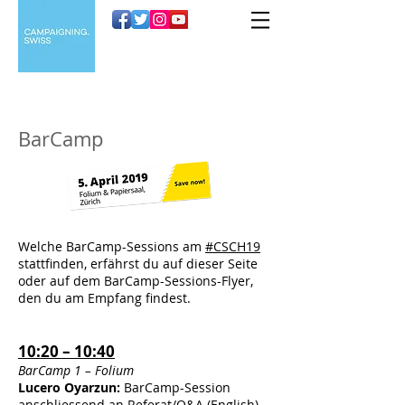
BarCamp
Welche BarCamp-Sessions am
#CSCH19
stattfinden, erfährst du auf dieser Seite
oder auf dem BarCamp-Sessions-Flyer,
den du am Empfang findest.
10:20 – 10:40
BarCamp 1 – Folium
Lucero Oyarzun:
BarCamp-Session
anschliessend an Referat/Q&A (English)