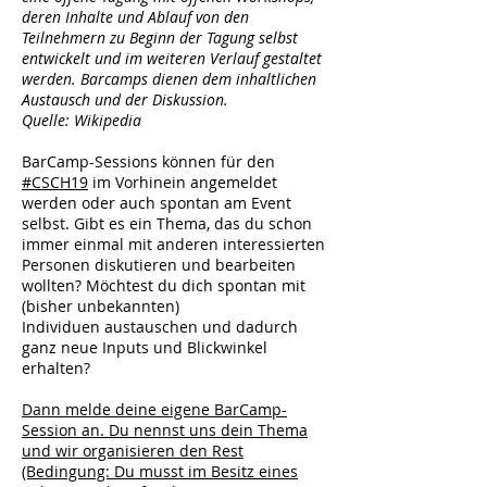
deren Inhalte und Ablauf von den
Teilnehmern zu Beginn der Tagung selbst
entwickelt und im weiteren Verlauf gestaltet
werden. Barcamps dienen dem inhaltlichen
Austausch und der Diskussion.
Quelle:
Wikipedia
BarCamp-Sessions können für den
#CSCH19
im Vorhinein angemeldet
werden oder auch spontan am Event
selbst. Gibt es ein Thema, das du schon
immer einmal mit anderen interessierten
Personen diskutieren und bearbeiten
wollten? Möchtest du dich spontan mit
(bisher unbekannten)
Individuen austauschen und dadurch
ganz neue Inputs und Blickwinkel
erhalten?
Dann melde deine eigene BarCamp-
Session an.
Du nennst uns dein Thema
und wir organisieren den Rest
(Bedingung: Du musst im Besitz eines