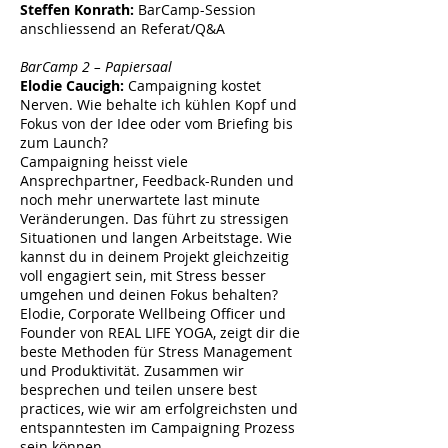
Steffen Konrath:
BarCamp-Session
anschliessend an Referat/Q&A
BarCamp 2 – Papiersaal
Elodie Caucigh:
Campaigning kostet
Nerven. Wie behalte ich kühlen Kopf und
Fokus von der Idee oder vom Briefing bis
zum Launch?
Campaigning heisst viele
Ansprechpartner, Feedback-Runden und
noch mehr unerwartete last minute
Veränderungen. Das führt zu stressigen
Situationen und langen Arbeitstage. Wie
kannst du in deinem Projekt gleichzeitig
voll engagiert sein, mit Stress besser
umgehen und deinen Fokus behalten?
Elodie, Corporate Wellbeing Officer und
Founder von REAL LIFE YOGA, zeigt dir die
beste Methoden für Stress Management
und Produktivität. Zusammen wir
besprechen und teilen unsere best
practices, wie wir am erfolgreichsten und
entspanntesten im Campaigning Prozess
sein können.