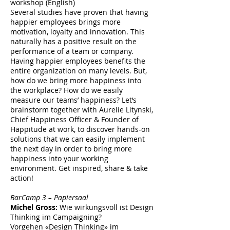
workshop (English)
Several studies have proven that having
happier employees brings more
motivation, loyalty and innovation. This
naturally has a positive result on the
performance of a team or company.
Having happier employees benefits the
entire organization on many levels. But,
how do we bring more happiness into
the workplace? How do we easily
measure our teams’ happiness? Let‘s
brainstorm together with Aurelie Litynski,
Chief Happiness Officer & Founder of
Happitude at work, to discover hands-on
solutions that we can easily implement
the next day in order to bring more
happiness into your working
environment. Get inspired, share & take
action!
BarCamp 3 – Papiersaal
Michel Gross:
Wie wirkungsvoll ist Design
Thinking im Campaigning?
Vorgehen «Design Thinking» im