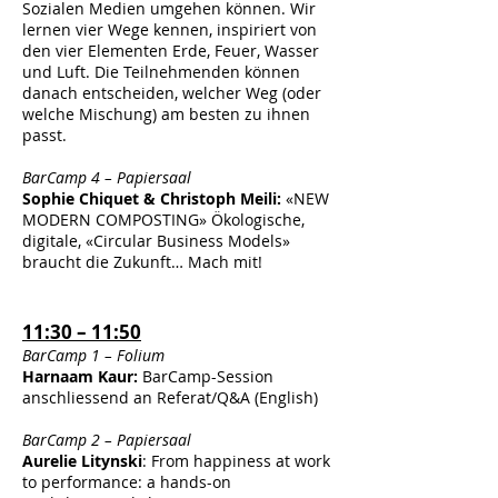
Sozialen Medien umgehen können. Wir
lernen vier Wege kennen, inspiriert von
den vier Elementen Erde, Feuer, Wasser
und Luft. Die Teilnehmenden können
danach entscheiden, welcher Weg (oder
welche Mischung) am besten zu ihnen
passt.
BarCamp 4 – Papiersaal
Sophie Chiquet & Christoph Meili:
«NEW
MODERN COMPOSTING» Ökologische,
digitale, «Circular Business Models»
braucht die Zukunft… Mach mit!
11:30 – 11:50
BarCamp 1 – Folium
Harnaam Kaur:
BarCamp-Session
anschliessend an Referat/Q&A (English)
BarCamp 2 – Papiersaal
Aurelie Litynski
:
From happiness at work
to performance: a hands-on