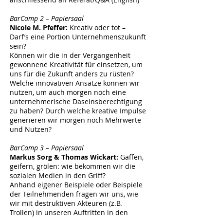
BarCamp 2 – Papiersaal
Nicole M. Pfeffer:
Kreativ oder tot –
Darf’s eine Portion Unternehmenszukunft
sein?
Können wir die in der Vergangenheit
gewonnene Kreativität für einsetzen, um
uns für die Zukunft anders zu rüsten?
Welche innovativen Ansätze können wir
nutzen, um auch morgen noch eine
unternehmerische Daseinsberechtigung
zu haben? Durch welche kreative Impulse
generieren wir morgen noch Mehrwerte
und Nutzen?
BarCamp 3 – Papiersaal
Markus Sorg & Thomas Wickart:
Gaffen,
geifern, grölen: wie bekommen wir die
sozialen Medien in den Griff?
Anhand eigener Beispiele oder Beispiele
der Teilnehmenden fragen wir uns, wie
wir mit destruktiven Akteuren (z.B.
Trollen) in unseren Auftritten in den