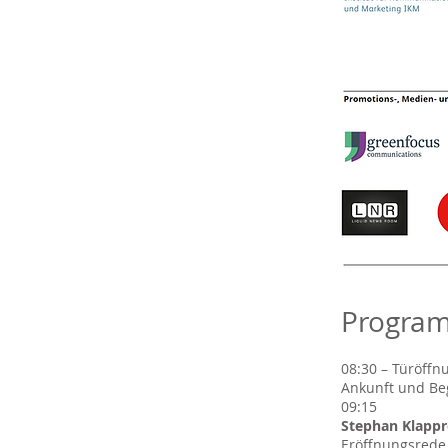
Progra
08:30 – Türöffn
Ankunft und Be
09:15
Stephan Klapp
Eröffnungsrede