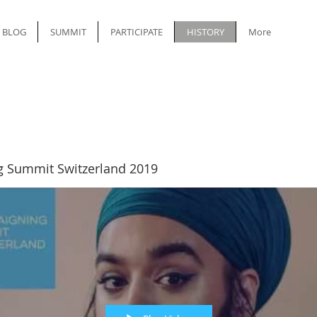
BLOG
SUMMIT
PARTICIPATE
HISTORY
More
 Summit Switzerland 2019