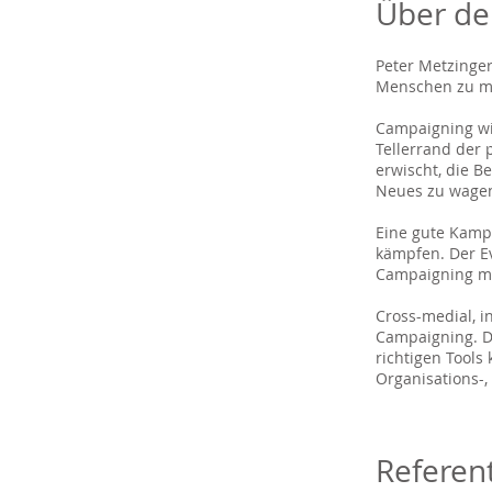
Über de
Peter Metzinger
Menschen zu mob
Campaigning wil
Tellerrand der
erwischt, die 
Neues zu wagen,
Eine gute Kamp
kämpfen. Der E
Campaigning mög
Cross-medial, i
Campaigning. D
richtigen Tools
Organisations-,
Referen