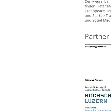
Denkweise, bei
finden. Peter M
Greenpeace, se
und Startup-Tr
und Social Medi
Partner