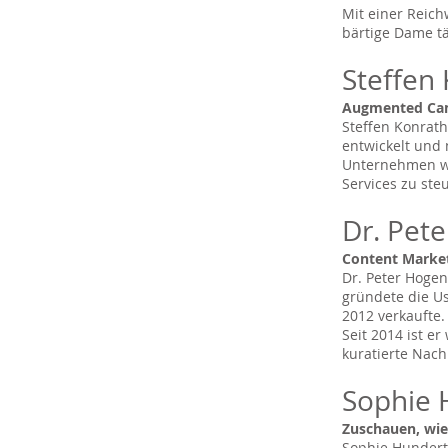
Mit einer Reich
bärtige Dame t
Steffen
Augmented Camp
Steffen Konrath
entwickelt und 
Unternehmen wi
Services zu ste
Dr. Pe
Content Marke
Dr. Peter Hogen
gründete die Us
2012 verkaufte.
Seit 2014 ist e
kuratierte Nach
Sophie 
Zuschauen, wie
Sophie Hundert