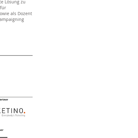
te Lösung zu
für
owie als Dozent
Campaigning