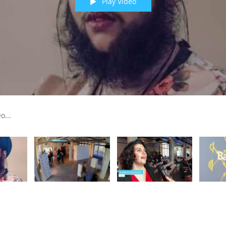
Play Video