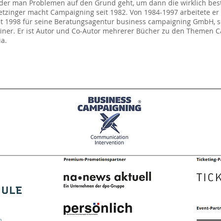
 der man Problemen auf den Grund geht, um dann die wirklich bes
etzinger macht Campaigning seit 1982. Von 1984-1997 arbeitete er 
it 1998 für seine Beratungsagentur business campaigning GmbH, s
ainer. Er ist Autor und Co-Autor mehrerer Bücher zu den Themen 
a.​