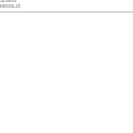
igning_ch