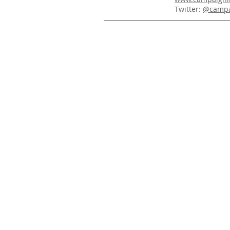
Twitter:
@campa