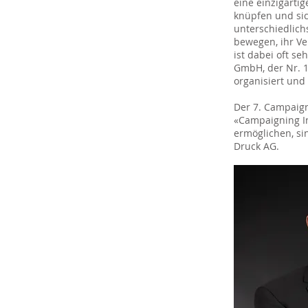
eine einzigarti
knüpfen und si
unterschiedlich
bewegen, ihr Ve
ist dabei oft s
GmbH, der Nr. 1
organisiert und
Der 7. Campaign
«Campaigning In
ermöglichen, si
Druck AG.