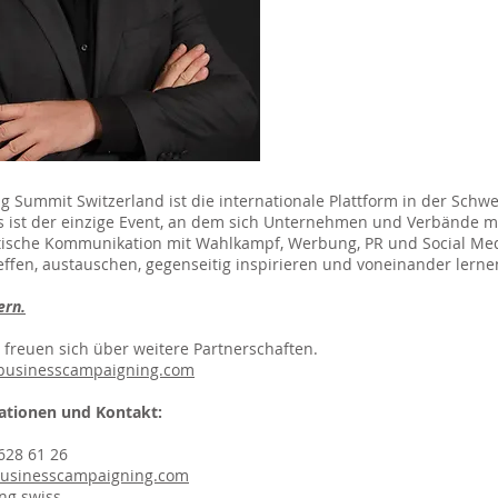
 Summit Switzerland ist die internationale Plattform in der Schwe
 ist der einzige Event, an dem sich Unternehmen und Verbände m
itische Kommunikation mit Wahlkampf, Werbung, PR und Social Me
fen, austauschen, gegenseitig inspirieren und voneinander lerne
ern.
r freuen sich über weitere Partnerschaften.
businesscampaigning.com
ationen und Kontakt:
 628 61 26
usinesscampaigning.com
ng.swiss