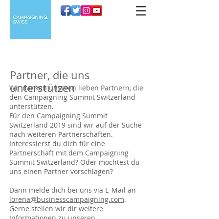
Partner, die uns
unterstützen
Wir danken unseren lieben Partnern, die
den Campaigning Summit Switzerland
unterstützen.
Für den Campaigning Summit
Switzerland 2019 sind wir auf der Suche
nach weiteren Partnerschaften.
Interessierst du dich für eine
Partnerschaft mit dem Campaigning
Summit Switzerland? Oder möchtest du
uns einen Partner vorschlagen?
Dann melde dich bei uns via E-Mail an
lorena@businesscampaigning.com
.
Gerne stellen wir dir weitere
Informationen zu unseren