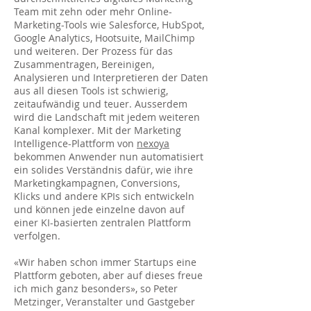
Team mit zehn oder mehr Online-
Marketing-Tools wie Salesforce, HubSpot,
Google Analytics, Hootsuite, MailChimp
und weiteren. Der Prozess für das
Zusammentragen, Bereinigen,
Analysieren und Interpretieren der Daten
aus all diesen Tools ist schwierig,
zeitaufwändig und teuer. Ausserdem
wird die Landschaft mit jedem weiteren
Kanal komplexer. Mit der Marketing
Intelligence-Plattform von
nexoya
bekommen Anwender nun automatisiert
ein solides Verständnis dafür, wie ihre
Marketingkampagnen, Conversions,
Klicks und andere KPIs sich entwickeln
und können jede einzelne davon auf
einer KI-basierten zentralen Plattform
verfolgen.
«Wir haben schon immer Startups eine
Plattform geboten, aber auf dieses freue
ich mich ganz besonders», so Peter
Metzinger, Veranstalter und Gastgeber