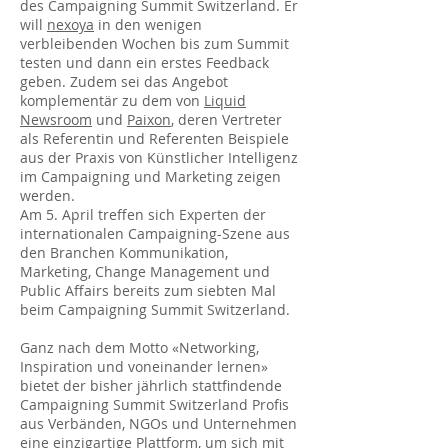
des Campaigning Summit Switzerland. Er
will
nexoya
in den wenigen
verbleibenden Wochen bis zum Summit
testen und dann ein erstes Feedback
geben. Zudem sei das Angebot
komplementär zu dem von
Liquid
Newsroom
und
Paixon
, deren Vertreter
als Referentin und Referenten Beispiele
aus der Praxis von Künstlicher Intelligenz
im Campaigning und Marketing zeigen
werden.
Am 5. April treffen sich Experten der
internationalen Campaigning-Szene aus
den Branchen Kommunikation,
Marketing, Change Management und
Public Affairs bereits zum siebten Mal
beim Campaigning Summit Switzerland.
Ganz nach dem Motto «Networking,
Inspiration und voneinander lernen»
bietet der bisher jährlich stattfindende
Campaigning Summit Switzerland Profis
aus Verbänden, NGOs und Unternehmen
eine einzigartige Plattform, um sich mit