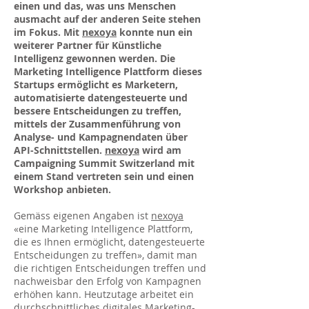
einen und das, was uns Menschen
ausmacht auf der anderen Seite stehen
im Fokus. Mit
nexoya
konnte nun ein
weiterer Partner für Künstliche
Intelligenz gewonnen werden. Die
Marketing Intelligence Plattform dieses
Startups ermöglicht es Marketern,
automatisierte datengesteuerte und
bessere Entscheidungen zu treffen,
mittels der Zusammenführung von
Analyse- und Kampagnendaten über
API-Schnittstellen.
nexoya
wird am
Campaigning Summit Switzerland mit
einem Stand vertreten sein und einen
Workshop anbieten.
Gemäss eigenen Angaben ist
nexoya
«eine Marketing Intelligence Plattform,
die es Ihnen ermöglicht, datengesteuerte
Entscheidungen zu treffen», damit man
die richtigen Entscheidungen treffen und
nachweisbar den Erfolg von Kampagnen
erhöhen kann. Heutzutage arbeitet ein
durchschnittliches digitales Marketing-