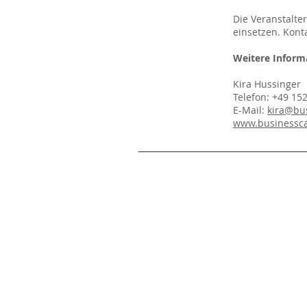
Die Veranstalte
einsetzen. Kont
Weitere Inform
Kira Hussinger
Telefon: +49 15
E-Mail:
kira@bu
www.businessc